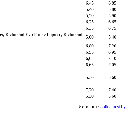
6,45
6,85
5,40
5,80
5,50
5,90
6,25
6,65
6,35
6,75
er, Richmond Evo Purple Impulse, Richmond
5,00
5,40
6,80
7,20
6,55
6,95
6,65
7,10
6,65
7,05
5,30
5,60
7,20
7,40
5,30
5,60
Источник:
onlinebrest.by