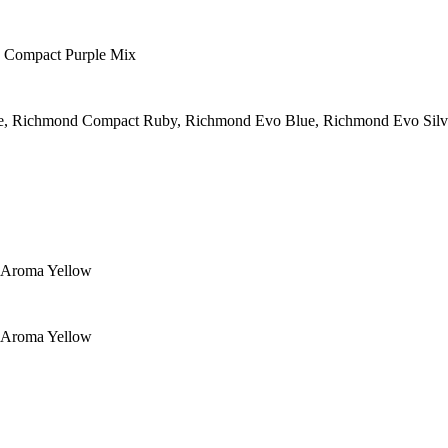
n Compact Purple Mix
e, Richmond Compact Ruby, Richmond Evo Blue, Richmond Evo Silv
e Aroma Yellow
e Aroma Yellow