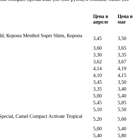
Цена в
Цена в
апреле
мае
ld, Корона Menthol Super Slims, Корона
3,45
3,50
3,60
3,65
3,30
3,35
3,62
3,67
4,14
4,19
4,10
4,15
3,45
3,50
3,35
3,40
5,00
5,40
5,45
5,85
5,10
5,50
pecial, Camel Compact Аctivate Tropical
5,20
5,60
5,00
5,40
5,40
5,80