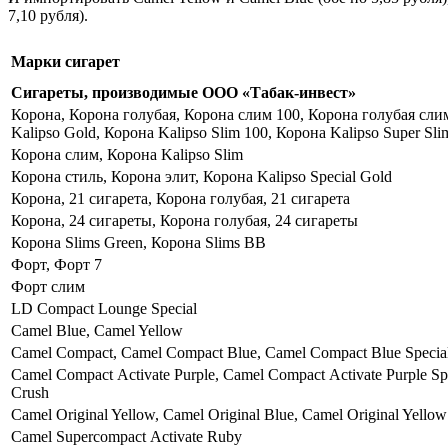
7,10 рубля).
Марки сигарет
Сигареты, производимые ООО «Табак-инвест»
Корона, Корона голубая, Корона слим 100, Корона голубая слим 
Kalipso Gold, Корона Kalipso Slim 100, Корона Kalipso Super Sli
Корона слим, Корона Kalipso Slim
Корона стиль, Корона элит, Корона Kalipso Special Gold
Корона, 21 сигарета, Корона голубая, 21 сигарета
Корона, 24 сигареты, Корона голубая, 24 сигареты
Корона Slims Green, Корона Slims ВВ
Форт, Форт 7
Форт слим
LD Compact Lounge Special
Camel Blue, Camel Yellow
Camel Compact, Camel Compact Blue, Camel Compact Blue Special
Camel Compact Аctivate Purple, Camel Compact Аctivate Purple Sp
Crush
Camel Original Yellow, Camel Original Blue, Camel Original Yellow
Camel Supercompact Аctivate Ruby