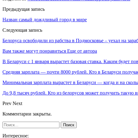
Предыдущая запись
Назван самый дождливый город в мире
Следующая запись
Белоруса освободили из рабства в Подмосковье – уехал на зара
Вам также могут понравиться
Еще от автора
В Беларуси с 1 января вырастет базовая ставка. Каким будет п
Средняя зарплата — почти 8000 рублей. Кто в Беларуси получа
Минимальная зарплата вырастет в Беларуси — когда и на сколь
До 9,8 тысяч рублей. Кто из белорусов может получить такую 
Prev
Next
Комментарии закрыты.
Интересное: