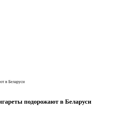
ют в Беларуси
сигареты подорожают в Беларуси