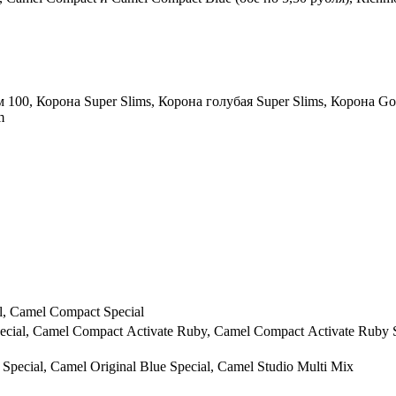
100, Корона Super Slims, Корона голубая Super Slims, Корона Go
m
, Camel Compact Special
ecial, Camel Compact Аctivate Ruby, Camel Compact Аctivate Ruby S
 Special, Camel Original Blue Special, Camel Studio Multi Mix