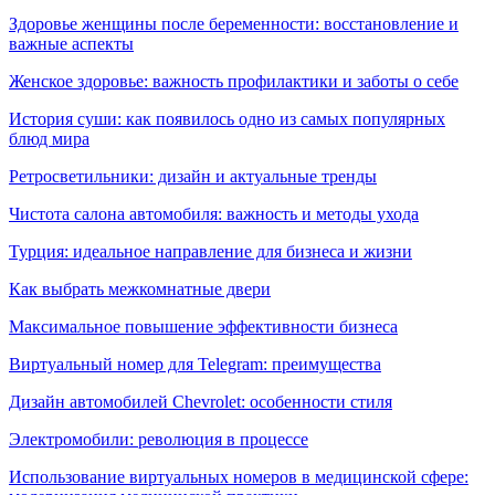
Здоровье женщины после беременности: восстановление и
важные аспекты
Женское здоровье: важность профилактики и заботы о себе
История суши: как появилось одно из самых популярных
блюд мира
Ретросветильники: дизайн и актуальные тренды
Чистота салона автомобиля: важность и методы ухода
Турция: идеальное направление для бизнеса и жизни
Как выбрать межкомнатные двери
Максимальное повышение эффективности бизнеса
Виртуальный номер для Telegram: преимущества
Дизайн автомобилей Chevrolet: особенности стиля
Электромобили: революция в процессе
Использование виртуальных номеров в медицинской сфере: