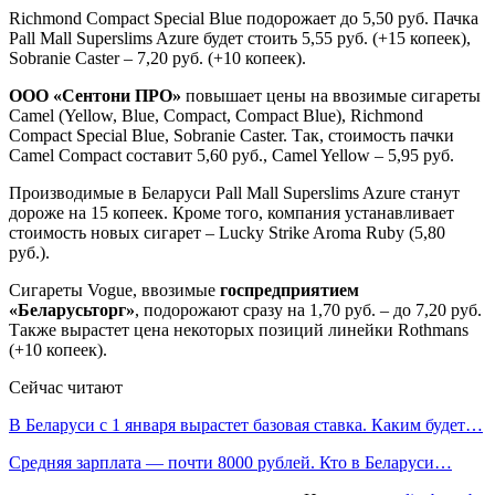
Richmond Compact Special Blue подорожает до 5,50 руб. Пачка
Pall Mall Superslims Azure будет стоить 5,55 руб. (+15 копеек),
Sobranie Caster – 7,20 руб. (+10 копеек).
ООО «Сентони ПРО»
повышает цены на ввозимые сигареты
Camel (Yellow, Blue, Compact, Compact Blue), Richmond
Compact Special Blue, Sobranie Caster. Так, стоимость пачки
Camel Compact составит 5,60 руб., Camel Yellow – 5,95 руб.
Производимые в Беларуси Pall Mall Superslims Azure станут
дороже на 15 копеек. Кроме того, компания устанавливает
стоимость новых сигарет – Lucky Strike Aroma Ruby (5,80
руб.).
Сигареты Vogue, ввозимые
госпредприятием
«Беларусьторг»
, подорожают сразу на 1,70 руб. – до 7,20 руб.
Также вырастет цена некоторых позиций линейки Rothmans
(+10 копеек).
Сейчас читают
В Беларуси с 1 января вырастет базовая ставка. Каким будет…
Средняя зарплата — почти 8000 рублей. Кто в Беларуси…