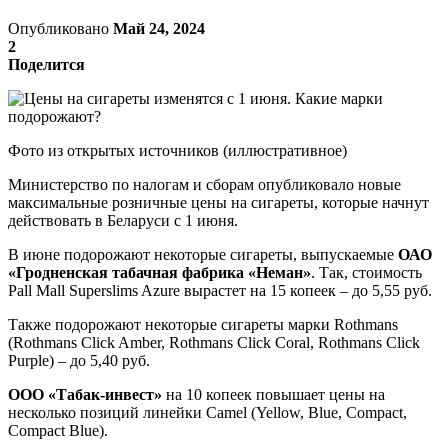
Опубликовано
Май 24, 2024
2
Поделится
Фото из открытых источников (иллюстративное)
Министерство по налогам и сборам опубликовало новые
максимальные розничные цены на сигареты, которые начнут
действовать в Беларуси с 1 июня.
В июне подорожают некоторые сигареты, выпускаемые
ОАО
«Гродненская табачная фабрика «Неман»
. Так, стоимость
Pall Mall Superslims Azure вырастет на 15 копеек – до 5,55 руб.
Также подорожают некоторые сигареты марки Rothmans
(Rothmans Click Amber, Rothmans Click Coral, Rothmans Click
Purple) – до 5,40 руб.
ООО «Табак-инвест»
на 10 копеек повышает цены на
несколько позиций линейки Camel (Yellow, Blue, Compact,
Compact Blue).