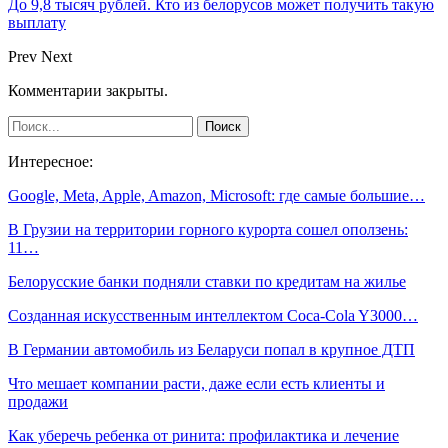
До 9,8 тысяч рублей. Кто из белорусов может получить такую
выплату
Prev
Next
Комментарии закрыты.
Интересное:
Google, Meta, Apple, Amazon, Microsoft: где самые большие…
В Грузии на территории горного курорта сошел оползень:
11…
Белорусские банки подняли ставки по кредитам на жилье
Созданная искусственным интеллектом Coca-Cola Y3000…
В Германии автомобиль из Беларуси попал в крупное ДТП
Что мешает компании расти, даже если есть клиенты и
продажи
Как уберечь ребенка от ринита: профилактика и лечение