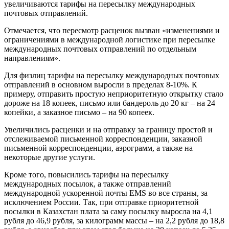
увеличиваются тарифы на пересылку международных
почтовых отправлений.
Отмечается, что пересмотр расценок вызван «изменениями и
ограничениями в международной логистике при пересылке
международных почтовых отправлений по отдельным
направлениям».
Для физлиц тарифы на пересылку международных почтовых
отправлений в основном выросли в пределах 8-10%. К
примеру, отправить простую неприоритетную открытку стало
дороже на 18 копеек, письмо или бандероль до 20 кг – на 24
копейки, а заказное письмо – на 90 копеек.
Увеличились расценки и на отправку за границу простой и
отслеживаемой письменной корреспонденции, заказной
письменной корреспонденции, аэрограмм, а также на
некоторые другие услуги.
Кроме того, повысились тарифы на пересылку
международных посылок, а также отправлений
международной ускоренной почты EMS во все страны, за
исключением России. Так, при отправке приоритетной
посылки в Казахстан плата за саму посылку выросла на 4,1
рубля до 46,9 рубля, за килограмм массы – на 2,2 рубля до 18,8