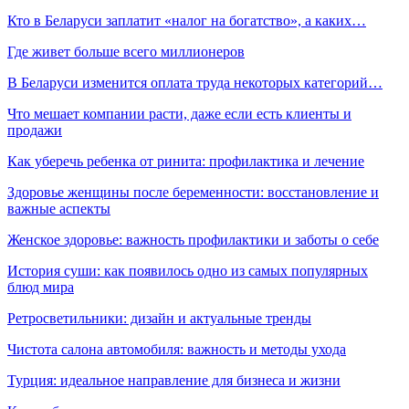
Кто в Беларуси заплатит «налог на богатство», а каких…
Где живет больше всего миллионеров
В Беларуси изменится оплата труда некоторых категорий…
Что мешает компании расти, даже если есть клиенты и
продажи
Как уберечь ребенка от ринита: профилактика и лечение
Здоровье женщины после беременности: восстановление и
важные аспекты
Женское здоровье: важность профилактики и заботы о себе
История суши: как появилось одно из самых популярных
блюд мира
Ретросветильники: дизайн и актуальные тренды
Чистота салона автомобиля: важность и методы ухода
Турция: идеальное направление для бизнеса и жизни