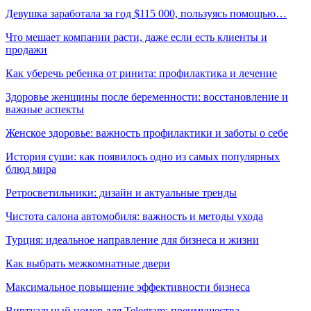
Девушка заработала за год $115 000, пользуясь помощью…
Что мешает компании расти, даже если есть клиенты и
продажи
Как уберечь ребенка от ринита: профилактика и лечение
Здоровье женщины после беременности: восстановление и
важные аспекты
Женское здоровье: важность профилактики и заботы о себе
История суши: как появилось одно из самых популярных
блюд мира
Ретросветильники: дизайн и актуальные тренды
Чистота салона автомобиля: важность и методы ухода
Турция: идеальное направление для бизнеса и жизни
Как выбрать межкомнатные двери
Максимальное повышение эффективности бизнеса
Виртуальный номер для Telegram: преимущества