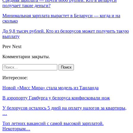
Средняя зарплата — почти 8000 рублей. Кто в Беларуси
получает такие деньги?
Минимальная зарплата вырастет в Беларуси — когда и на
сколько
До 9,8 тысяч рублей. Кто из белорусов может получить такую
выплату
Prev
Next
Комментарии закрыты.
Интересное:
Новой «Мисс Мира» стала модель из Таиланда
В аэропорту Гамбурга у белоруса конфисковали нож
У белорусов осталось 5 дней на оплату налогов за квартиры,
…
Топ летних вакансий с самой высокой зарплатой.
Некоторым…